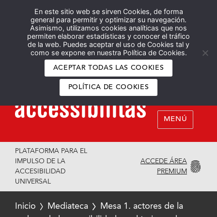
En este sitio web se sirven Cookies, de forma
Español
English
general para permitir y optimizar su navegación.
Asimismo, utilizamos cookies analíticas que nos
permiten elaborar estadísticas y conocer el tráfico
de la web. Puedes aceptar el uso de Cookies tal y
como se expone en nuestra Política de Cookies.
ACEPTAR TODAS LAS COOKIES
POLÍTICA DE COOKIES
MENÚ
PLATAFORMA PARA EL
ACCEDE ÁREA
IMPULSO DE LA
PREMIUM
ACCESIBILIDAD
UNIVERSAL
Inicio
Mediateca
Mesa 1. actores de la