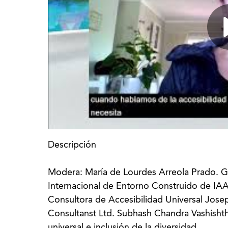
Descripción
Modera: María de Lourdes Arreola Prado. 
Internacional de Entorno Construido de IAA
Consultora de Accesibilidad Universal Jos
Consultanst Ltd. Subhash Chandra Vashishth.
universal e inclusión de la diversidad.