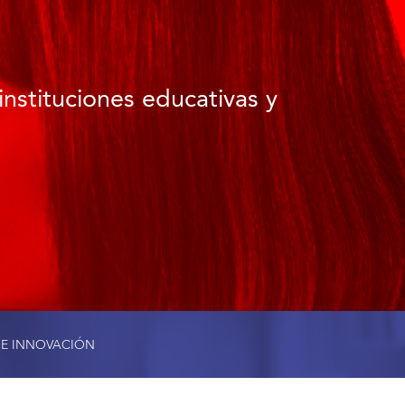
instituciones educativas y
 E INNOVACIÓN