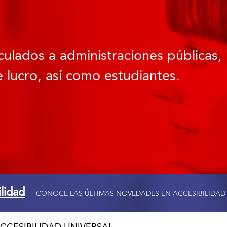
culados a administraciones públicas, 
 lucro, así como estudiantes.
ilidad
CONOCE LAS ÚLTIMAS NOVEDADES EN ACCESIBILIDAD