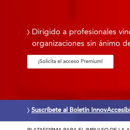
Dirigido a profesionales vin
organizaciones sin ánimo de
¡Solicita el acceso Premium!
Suscríbete al Boletín InnovAccesib