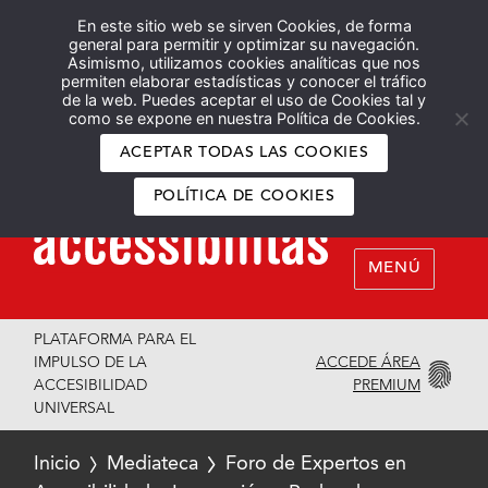
En este sitio web se sirven Cookies, de forma
Español
English
general para permitir y optimizar su navegación.
Asimismo, utilizamos cookies analíticas que nos
permiten elaborar estadísticas y conocer el tráfico
de la web. Puedes aceptar el uso de Cookies tal y
como se expone en nuestra Política de Cookies.
ACEPTAR TODAS LAS COOKIES
POLÍTICA DE COOKIES
MENÚ
PLATAFORMA PARA EL
ACCEDE ÁREA
IMPULSO DE LA
PREMIUM
ACCESIBILIDAD
UNIVERSAL
Inicio
Mediateca
Foro de Expertos en