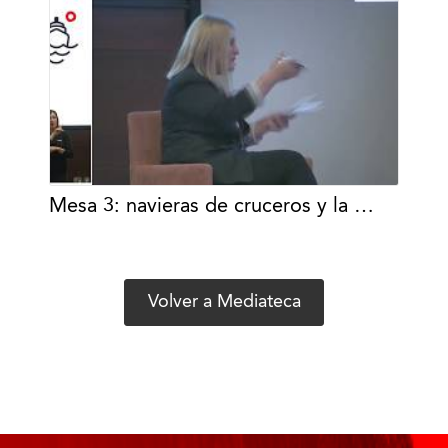
Mesa 3: navieras de cruceros y la …
Volver a Mediateca