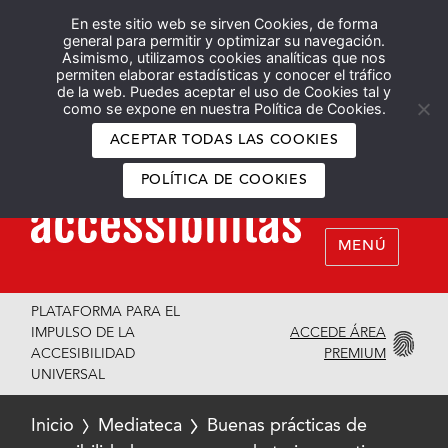
En este sitio web se sirven Cookies, de forma
Español
English
general para permitir y optimizar su navegación.
Asimismo, utilizamos cookies analíticas que nos
permiten elaborar estadísticas y conocer el tráfico
de la web. Puedes aceptar el uso de Cookies tal y
como se expone en nuestra Política de Cookies.
ACEPTAR TODAS LAS COOKIES
POLÍTICA DE COOKIES
MENÚ
PLATAFORMA PARA EL
ACCEDE ÁREA
IMPULSO DE LA
PREMIUM
ACCESIBILIDAD
UNIVERSAL
Inicio
Mediateca
Buenas prácticas de