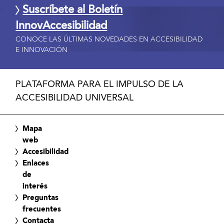
Suscríbete al Boletín
InnovAccesibilidad
CONOCE LAS ÚLTIMAS NOVEDADES EN ACCESIBILIDAD
E INNOVACIÓN
PLATAFORMA PARA EL IMPULSO DE LA
ACCESIBILIDAD UNIVERSAL
Mapa
web
Accesibilidad
Enlaces
de
interés
Preguntas
frecuentes
Contacta