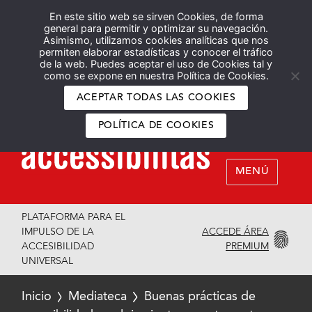
En este sitio web se sirven Cookies, de forma
Español
English
general para permitir y optimizar su navegación.
Asimismo, utilizamos cookies analíticas que nos
permiten elaborar estadísticas y conocer el tráfico
de la web. Puedes aceptar el uso de Cookies tal y
como se expone en nuestra Política de Cookies.
ACEPTAR TODAS LAS COOKIES
POLÍTICA DE COOKIES
MENÚ
PLATAFORMA PARA EL
ACCEDE ÁREA
IMPULSO DE LA
PREMIUM
ACCESIBILIDAD
UNIVERSAL
Inicio
Mediateca
Buenas prácticas de