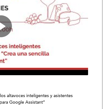
os altavoces inteligentes y asistentes
n para Google Assistant”