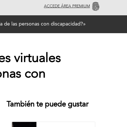
ACCEDE ÁREA PREMIUM
día de las personas con discapacidad?»
s virtuales
onas con
También te puede gustar