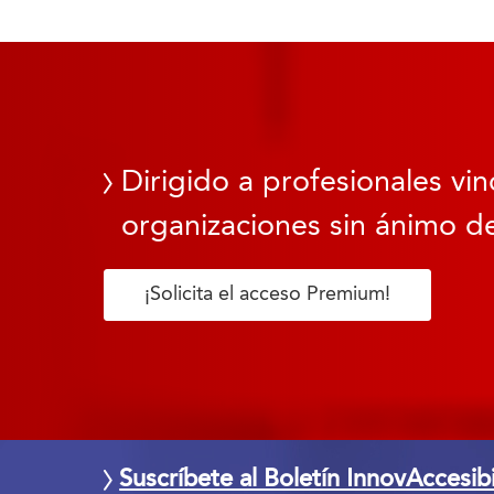
Dirigido a profesionales vin
organizaciones sin ánimo de
¡Solicita el acceso Premium!
Suscríbete al Boletín InnovAccesib