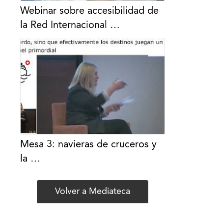
Webinar sobre accesibilidad de
la Red Internacional …
Mesa 3: navieras de cruceros y
la …
Volver a Mediateca