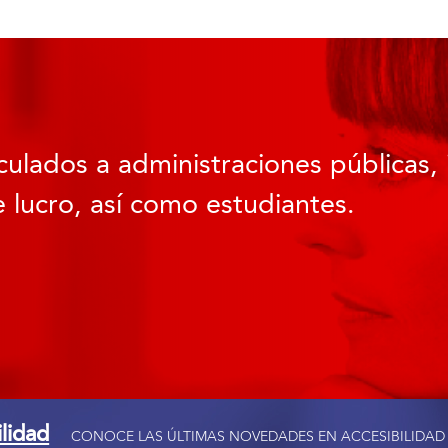
culados a administraciones públicas, 
 lucro, así como estudiantes.
ilidad
CONOCE LAS ÚLTIMAS NOVEDADES EN ACCESIBILIDAD