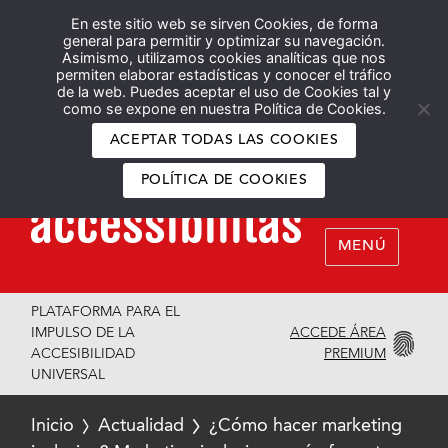
En este sitio web se sirven Cookies, de forma
Español
English
general para permitir y optimizar su navegación.
Asimismo, utilizamos cookies analíticas que nos
permiten elaborar estadísticas y conocer el tráfico
de la web. Puedes aceptar el uso de Cookies tal y
como se expone en nuestra Política de Cookies.
ACEPTAR TODAS LAS COOKIES
POLÍTICA DE COOKIES
MENÚ
PLATAFORMA PARA EL
ACCEDE ÁREA
IMPULSO DE LA
PREMIUM
ACCESIBILIDAD
UNIVERSAL
Inicio
Actualidad
¿Cómo hacer marketing