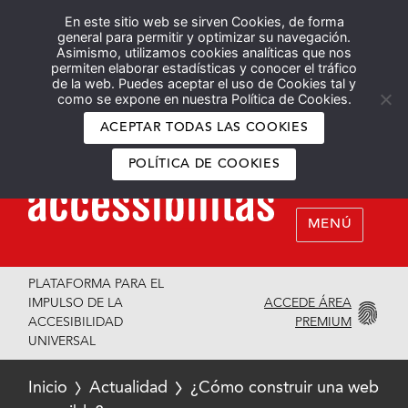
En este sitio web se sirven Cookies, de forma
Español
English
general para permitir y optimizar su navegación.
Asimismo, utilizamos cookies analíticas que nos
permiten elaborar estadísticas y conocer el tráfico
de la web. Puedes aceptar el uso de Cookies tal y
como se expone en nuestra Política de Cookies.
ACEPTAR TODAS LAS COOKIES
POLÍTICA DE COOKIES
MENÚ
PLATAFORMA PARA EL
ACCEDE ÁREA
IMPULSO DE LA
PREMIUM
ACCESIBILIDAD
UNIVERSAL
Inicio
Actualidad
¿Cómo construir una web