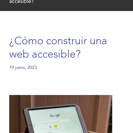
accesible?
¿Cómo construir una
web accesible?
19 junio, 2023