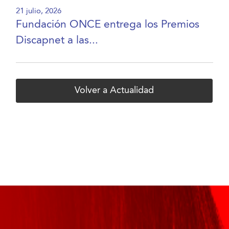
21 julio, 2026
Fundación ONCE entrega los Premios
Discapnet a las...
Volver a Actualidad