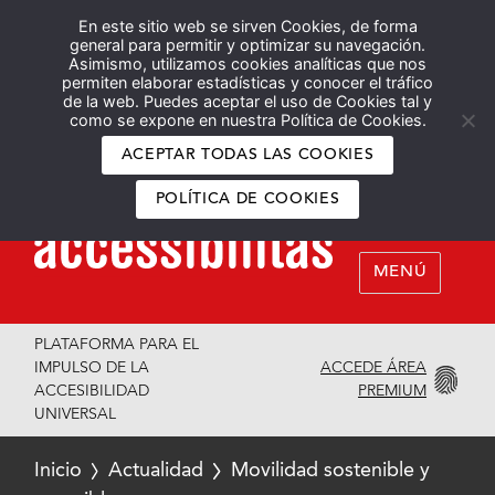
En este sitio web se sirven Cookies, de forma
Español
English
general para permitir y optimizar su navegación.
Asimismo, utilizamos cookies analíticas que nos
permiten elaborar estadísticas y conocer el tráfico
de la web. Puedes aceptar el uso de Cookies tal y
como se expone en nuestra Política de Cookies.
ACEPTAR TODAS LAS COOKIES
POLÍTICA DE COOKIES
MENÚ
PLATAFORMA PARA EL
ACCEDE ÁREA
IMPULSO DE LA
PREMIUM
ACCESIBILIDAD
UNIVERSAL
Inicio
Actualidad
Movilidad sostenible y