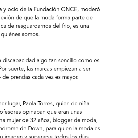
ra y ocio de la Fundación ONCE, moderó
flexión de que la moda forma parte de
sica de resguardarnos del frío, es una
r quiénes somos.
n discapacidad algo tan sencillo como es
 Por suerte, las marcas empiezan a ser
o de prendas cada vez es mayor.
er lugar, Paola Torres, quien de niña
rofesores opinaban que eran unas
 una mujer de 32 años, blogger de moda,
índrome de Down, para quien la moda es
su imagen y superarse todos los días.