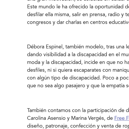
Este mundo le ha ofrecido la oportunidad de 
desfilar ella misma, salir en prensa, radio y
congresos y dar charlas en centros educativ
Débora Espinel, también modelo, tras una l
dando visibilidad a la discapacidad en el m
moda y la discapacidad, incide en que no h
desfiles, ni si quiera escaparates con maniqu
con algún tipo de discapacidad. Poco a poc
que no sea algo pasajero y que la empatía 
También contamos con la participación de do
Carolina Asensio y Marina Vergés, de
Free F
diseño, patronaje, confección y venta de r