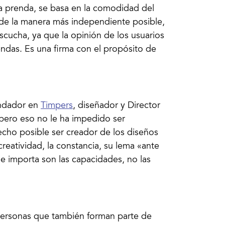
a prenda, se basa en la comodidad del
 de la manera más independiente posible,
escucha, ya que la opinión de los usuarios
endas. Es una firma con el propósito de
undador en
Timpers
, diseñador y Director
pero eso no le ha impedido ser
echo posible ser creador de los diseños
 creatividad, la constancia, su lema «ante
e importa son las capacidades, no las
 personas que también forman parte de