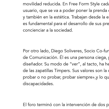
movilidad reducida. En Free Form Style cad
usuario, que se va a poder poner la prenda
y también en la estética. Trabajan desde la 
es fundamental para el desarrollo de sus pr
concienciar a la sociedad.
Por otro lado, Diego Soliveres, Socio Co-f
de Comunicación. Él es una persona ciega, 
diseñador. Su modo de “ver”, al tacto, ha h
de las zapatillas Timpers. Sus valores son la
probar o no probar, probar siempre»,y lo qu
discapacidades.
El foro terminó con la intervención de dos