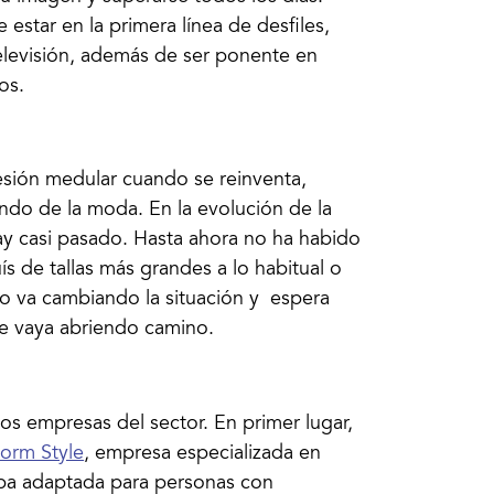
estar en la primera línea de desfiles,
 televisión, además de ser ponente en
os.
esión medular cuando se reinventa,
undo de la moda. En la evolución de la
ay casi pasado. Hasta ahora no ha habido
ís de tallas más grandes a lo habitual o
o va cambiando la situación y espera
se vaya abriendo camino.
s empresas del sector. En primer lugar,
orm Style
, empresa especializada en
opa adaptada para personas con