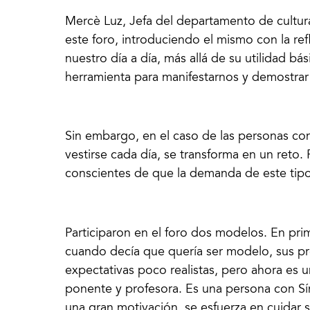
Mercè Luz, Jefa del departamento de cultu
este foro, introduciendo el mismo con la re
nuestro día a día, más allá de su utilidad bá
herramienta para manifestarnos y demostra
Sin embargo, en el caso de las personas co
vestirse cada día, se transforma en un reto.
conscientes de que la demanda de este tip
Participaron en el foro dos modelos. En prim
cuando decía que quería ser modelo, sus p
expectativas poco realistas, pero ahora es
ponente y profesora. Es una persona con S
una gran motivación, se esfuerza en cuidar 