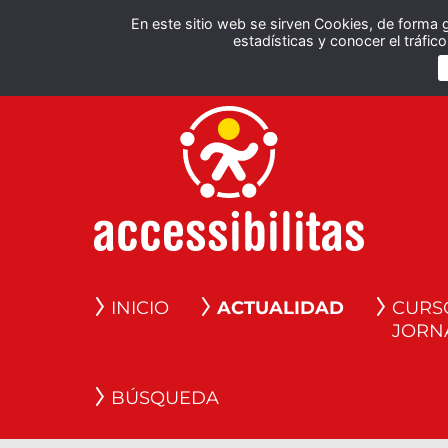
En este sitio web se sirven Cookies, de forma 
estadísticas y conocer el tráfi
INICIO
ACTUALIDAD
CURS
JORN
BÚSQUEDA