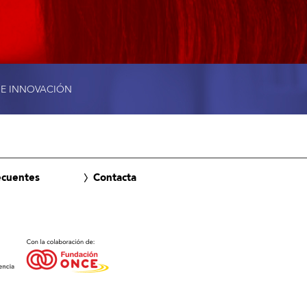
 E INNOVACIÓN
ecuentes
Contacta