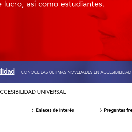
 lucro, así como estudiantes.
ilidad
CONOCE LAS ÚLTIMAS NOVEDADES EN ACCESIBILIDAD
CCESIBILIDAD UNIVERSAL
Enlaces de interés
Preguntas fr