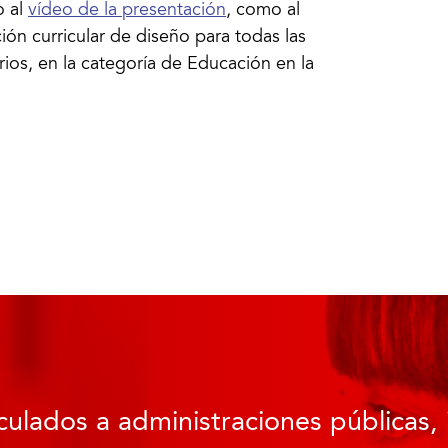
o al
vídeo de la presentación
, como al
ón curricular de diseño para todas las
rios, en la categoría de Educación en la
culados a administraciones públicas, 