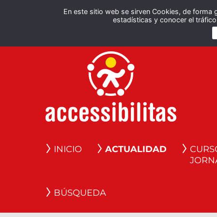
En este sitio web se sirven Cookies, de forma 
estadísticas y conocer el tráfi
INICIO
ACTUALIDAD
CURS
JORN
BÚSQUEDA