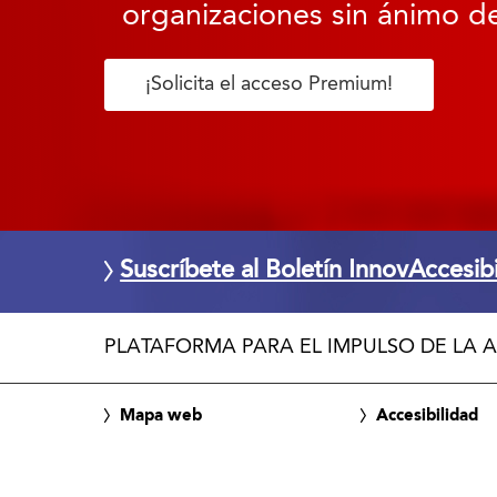
organizaciones sin ánimo de
¡Solicita el acceso Premium!
Suscríbete al Boletín InnovAccesib
PLATAFORMA PARA EL IMPULSO DE LA A
Mapa web
Accesibilidad