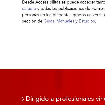
Desde Accessibilitas se puede acceder tant
estudio
y todas las publicaciones de Formaci
personas en los diferentes grados universita
sección de
Guías, Manuales y Estudios
.
Dirigido a profesionales vin