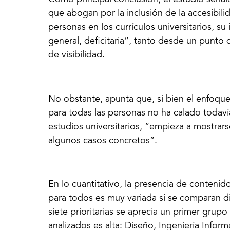
Como principal conclusión, el estudio señal
que abogan por la inclusión de la accesibilid
personas en los currículos universitarios, su 
general, deficitaria”, tanto desde un punto d
de visibilidad.
No obstante, apunta que, si bien el enfoque 
para todas las personas no ha calado todaví
estudios universitarios, “empieza a mostrar
algunos casos concretos”.
En lo cuantitativo, la presencia de contenid
para todos es muy variada si se comparan dif
siete prioritarias se aprecia un primer grup
analizados es alta: Diseño, Ingeniería Info