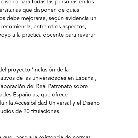
el diseño para todas las personas en los
versitarias que disponen de guías
os debe mejorarse, según evidencia un
recomienda, entre otros aspectos,
oyo a la práctica docente para revertir
el proyecto ‘Inclusión de la
mativos de las universidades en España’,
aboración del Real Patronato sobre
ades Españolas, que ofrece
uir la Accesibilidad Universal y el Diseño
udios de 20 titulaciones.