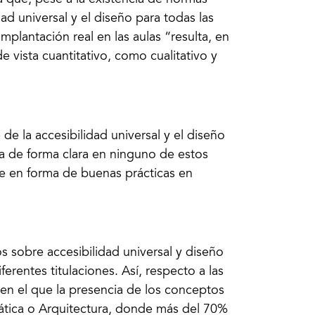
a que, pese a la existencia de normas
ad universal y el diseño para todas las
implantación real en las aulas “resulta, en
e vista cuantitativo, como cualitativo y
de la accesibilidad universal y el diseño
a de forma clara en ninguno de estos
se en forma de buenas prácticas en
os sobre accesibilidad universal y diseño
erentes titulaciones. Así, respecto a las
o en el que la presencia de los conceptos
rmática o Arquitectura, donde más del 70%