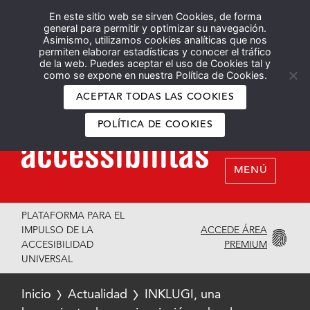
En este sitio web se sirven Cookies, de forma
Español
English
general para permitir y optimizar su navegación.
Asimismo, utilizamos cookies analíticas que nos
permiten elaborar estadísticas y conocer el tráfico
de la web. Puedes aceptar el uso de Cookies tal y
como se expone en nuestra Política de Cookies.
ACEPTAR TODAS LAS COOKIES
POLÍTICA DE COOKIES
MENÚ
PLATAFORMA PARA EL
ACCEDE ÁREA
IMPULSO DE LA
PREMIUM
ACCESIBILIDAD
UNIVERSAL
Inicio
Actualidad
INKLUGI, una