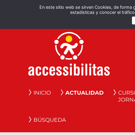
En este sitio web se sirven Cookies, de forma 
estadísticas y conocer el tráfi
INICIO
ACTUALIDAD
CURS
JORN
BÚSQUEDA