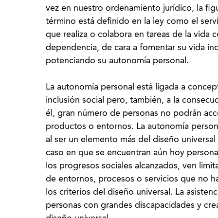
vez en nuestro ordenamiento jurídico, la figu
término está definido en la ley como el serv
que realiza o colabora en tareas de la vida 
dependencia, de cara a fomentar su vida i
potenciando su autonomía personal.
La autonomía personal está ligada a concept
inclusión social pero, también, a la consecu
él, gran número de personas no podrán acce
productos o entornos. La autonomía persona
al ser un elemento más del diseño universal 
caso en que se encuentran aún hoy persona
los progresos sociales alcanzados, ven limi
de entornos, procesos o servicios que no 
los criterios del diseño universal. La asiste
personas con grandes discapacidades y crea