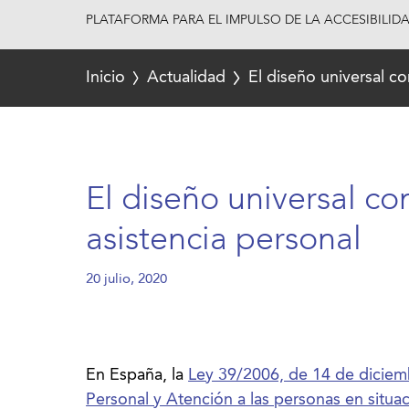
PLATAFORMA PARA EL IMPULSO DE LA ACCESIBILID
Inicio
Actualidad
El diseño universal co
El diseño universal co
asistencia personal
20 julio, 2020
En España, la
Ley 39/2006, de 14 de dicie
Personal y Atención a las personas en situ