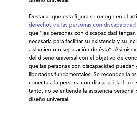
diseño universal.
Destacar que esta figura se recoge en el art
derechos de las personas con discapacidad
que “las personas con discapacidad tengan 
necesaria para facilitar su existencia y su in
aislamiento o separación de ésta”. Asimism
del diseño universal con el objetivo de conc
que las personas con discapacidad puedan
libertades fundamentales. Se reconoce la a
conecta a la persona con discapacidad con s
tanto, no se entiende la asistencia personal s
diseño universal.