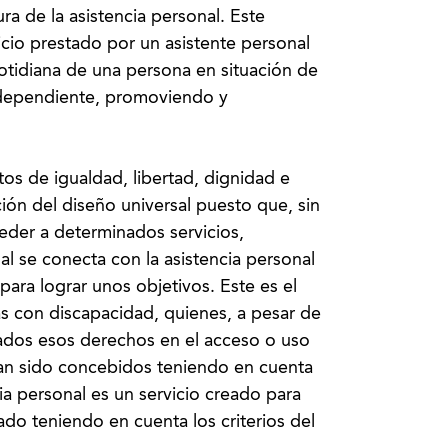
ra de la asistencia personal. Este
icio prestado por un asistente personal
cotidiana de una persona en situación de
ndependiente, promoviendo y
os de igualdad, libertad, dignidad e
ción del diseño universal puesto que, sin
der a determinados servicios,
l se conecta con la asistencia personal
para lograr unos objetivos. Este es el
s con discapacidad, quienes, a pesar de
tados esos derechos en el acceso o uso
han sido concebidos teniendo en cuenta
ncia personal es un servicio creado para
do teniendo en cuenta los criterios del