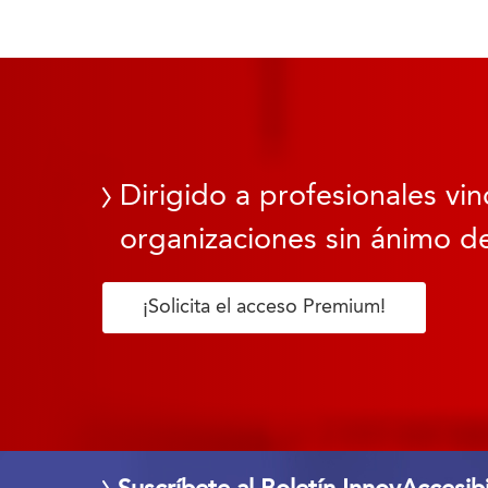
Dirigido a profesionales vin
organizaciones sin ánimo de
¡Solicita el acceso Premium!