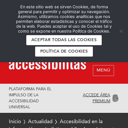
En este sitio web se sirven Cookies, de forma
Español
English
general para permitir y optimizar su navegación.
Asimismo, utilizamos cookies analíticas que nos
permiten elaborar estadísticas y conocer el tráfico
de la web. Puedes aceptar el uso de Cookies tal y
como se expone en nuestra Política de Cookies.
ACEPTAR TODAS LAS COOKIES
POLÍTICA DE COOKIES
MENÚ
PLATAFORMA PARA EL
ACCEDE ÁREA
IMPULSO DE LA
PREMIUM
ACCESIBILIDAD
UNIVERSAL
Inicio
Actualidad
Accesibilidad en la