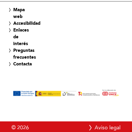
Mapa
web
Accesibilidad
Enlaces
de
interés
Preguntas
frecuentes
Contacta
© 2026
Aviso legal