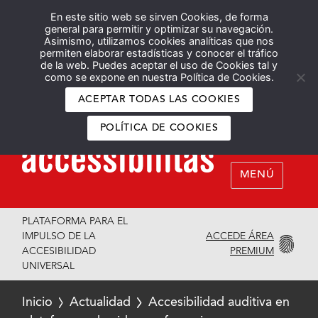
En este sitio web se sirven Cookies, de forma
Español
English
general para permitir y optimizar su navegación.
Asimismo, utilizamos cookies analíticas que nos
permiten elaborar estadísticas y conocer el tráfico
de la web. Puedes aceptar el uso de Cookies tal y
como se expone en nuestra Política de Cookies.
ACEPTAR TODAS LAS COOKIES
POLÍTICA DE COOKIES
MENÚ
PLATAFORMA PARA EL
ACCEDE ÁREA
IMPULSO DE LA
PREMIUM
ACCESIBILIDAD
UNIVERSAL
Inicio
Actualidad
Accesibilidad auditiva en